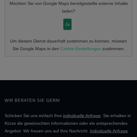
Möchten Sie von
Google Maps
bereitgestellte externe Inhalte
laden?
Ja
Um diesem Dienst dauerhaft zustimmen zu können, müssen
Sie
Google Maps
in den
Cookie-Einstellungen
zustimmen.
WIR BERATEN SIE GERN!
Schicken Sie uns einfach Ihre
individuelle Anfrage
. Sie erhalten in
Kürze die gewünschten Informationen oder ein entsprechendes
Angebot. Wir freuen uns auf Ihre Nachricht.
Individuelle Anfrage