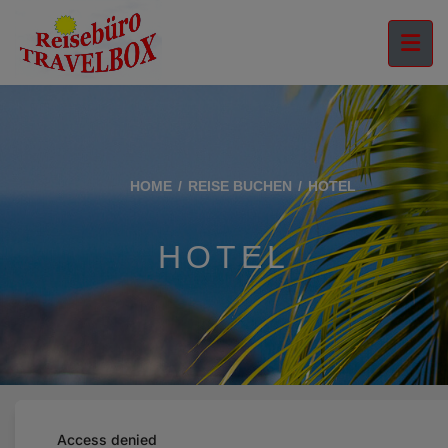
HOME
REISE BUCHEN
HOTEL
HOTEL