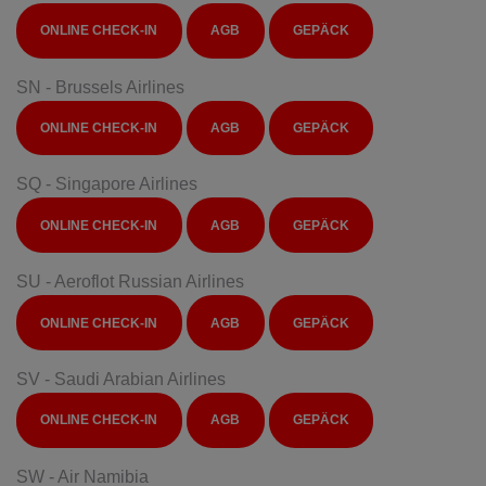
ONLINE CHECK-IN
AGB
GEPÄCK
SN - Brussels Airlines
ONLINE CHECK-IN
AGB
GEPÄCK
SQ - Singapore Airlines
ONLINE CHECK-IN
AGB
GEPÄCK
SU - Aeroflot Russian Airlines
ONLINE CHECK-IN
AGB
GEPÄCK
SV - Saudi Arabian Airlines
ONLINE CHECK-IN
AGB
GEPÄCK
SW - Air Namibia