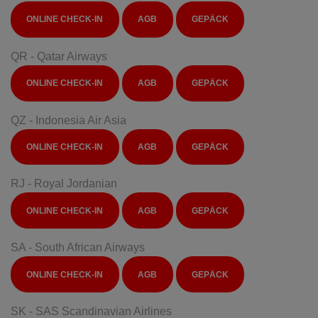
ONLINE CHECK-IN
AGB
GEPÄCK
QR - Qatar Airways
ONLINE CHECK-IN
AGB
GEPÄCK
QZ - Indonesia Air Asia
ONLINE CHECK-IN
AGB
GEPÄCK
RJ - Royal Jordanian
ONLINE CHECK-IN
AGB
GEPÄCK
SA - South African Airways
ONLINE CHECK-IN
AGB
GEPÄCK
SK - SAS Scandinavian Airlines