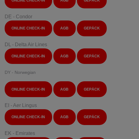
ONLINE CHECK-IN
AGB
GEPÄCK
DE - Condor
ONLINE CHECK-IN
AGB
GEPÄCK
DL - Delta Air Lines
ONLINE CHECK-IN
AGB
GEPÄCK
DY - Norwegian
ONLINE CHECK-IN
AGB
GEPÄCK
EI - Aer Lingus
ONLINE CHECK-IN
AGB
GEPÄCK
EK - Emirates