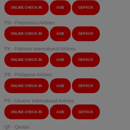
ONLINE CHECK-IN
AGB
GEPÄCK
PH - Polynesian Airlines
ONLINE CHECK-IN
AGB
GEPÄCK
PK - Pakistan International Airlines
ONLINE CHECK-IN
AGB
GEPÄCK
PR - Philippine Airlines
ONLINE CHECK-IN
AGB
GEPÄCK
PS - Ukraine International Airlines
ONLINE CHECK-IN
AGB
GEPÄCK
QF - Qantas