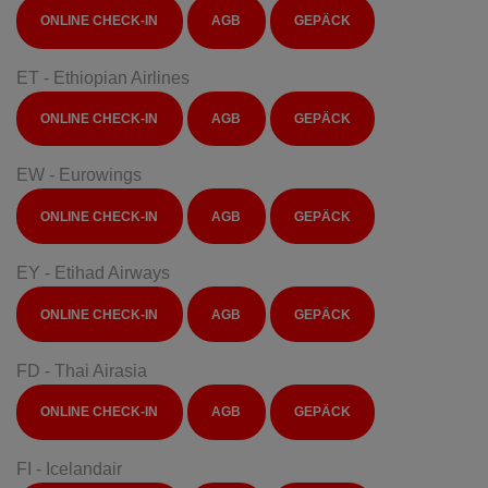
ONLINE CHECK-IN
AGB
GEPÄCK
ET - Ethiopian Airlines
ONLINE CHECK-IN
AGB
GEPÄCK
EW - Eurowings
ONLINE CHECK-IN
AGB
GEPÄCK
EY - Etihad Airways
ONLINE CHECK-IN
AGB
GEPÄCK
FD - Thai Airasia
ONLINE CHECK-IN
AGB
GEPÄCK
FI - Icelandair