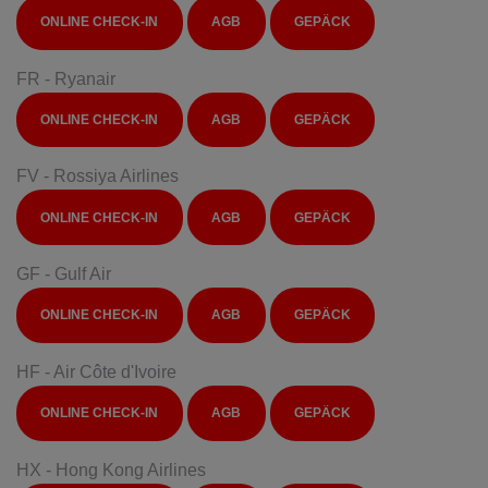
ONLINE CHECK-IN
AGB
GEPÄCK
FR - Ryanair
ONLINE CHECK-IN
AGB
GEPÄCK
FV - Rossiya Airlines
ONLINE CHECK-IN
AGB
GEPÄCK
GF - Gulf Air
ONLINE CHECK-IN
AGB
GEPÄCK
HF - Air Côte d'Ivoire
ONLINE CHECK-IN
AGB
GEPÄCK
HX - Hong Kong Airlines