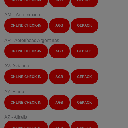
AM – Aeromexico
ONLINE CHECK-IN
AGB
GEPÄCK
AR - Aerolíneas Argentinas
ONLINE CHECK-IN
AGB
GEPÄCK
AV- Avianca
ONLINE CHECK-IN
AGB
GEPÄCK
AY- Finnair
ONLINE CHECK-IN
AGB
GEPÄCK
AZ - Alitalia