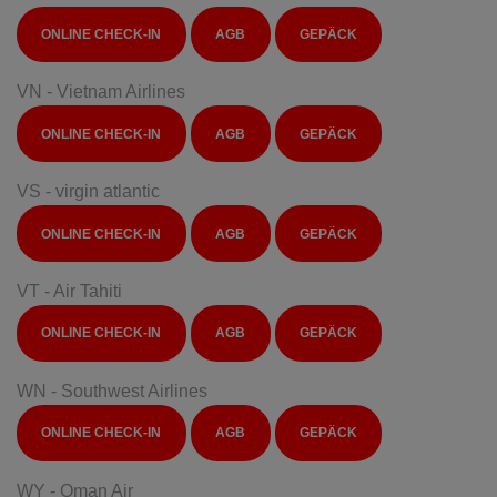
ONLINE CHECK-IN
AGB
GEPÄCK
VN - Vietnam Airlines
ONLINE CHECK-IN
AGB
GEPÄCK
VS - virgin atlantic
ONLINE CHECK-IN
AGB
GEPÄCK
VT - Air Tahiti
ONLINE CHECK-IN
AGB
GEPÄCK
WN - Southwest Airlines
ONLINE CHECK-IN
AGB
GEPÄCK
WY - Oman Air