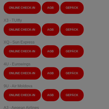
ONLINE CHECK-IN
AGB
GEPÄCK
X3 - TUIfly
ONLINE CHECK-IN
AGB
GEPÄCK
XQ - Sun Express
ONLINE CHECK-IN
AGB
GEPÄCK
4U -
Eurowings
ONLINE CHECK-IN
AGB
GEPÄCK
9U - Air Moldova
ONLINE CHECK-IN
AGB
GEPÄCK
A3 - Aegean Airlines