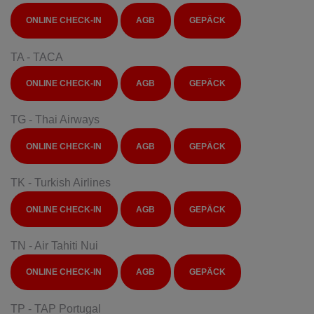
ONLINE CHECK-IN
AGB
GEPÄCK
TA - TACA
ONLINE CHECK-IN
AGB
GEPÄCK
TG - Thai Airways
ONLINE CHECK-IN
AGB
GEPÄCK
TK - Turkish Airlines
ONLINE CHECK-IN
AGB
GEPÄCK
TN - Air Tahiti Nui
ONLINE CHECK-IN
AGB
GEPÄCK
TP - TAP Portugal