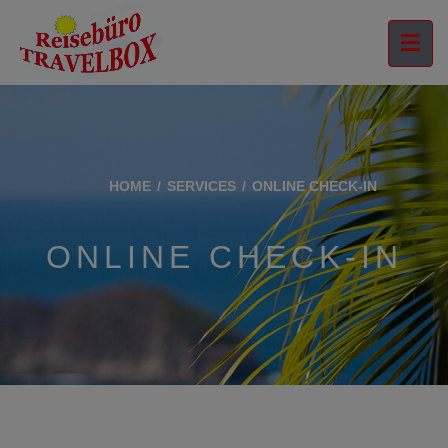
HOME
SERVICES
ONLINE CHECK-IN
ONLINE CHECK-IN