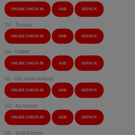
ONLINE CHECK-IN
AGB
GEPÄCK
TU - Tunisair
ONLINE CHECK-IN
AGB
GEPÄCK
UA - United
ONLINE CHECK-IN
AGB
GEPÄCK
UL - SriLankan Airlines
ONLINE CHECK-IN
AGB
GEPÄCK
UU - Air Austral
ONLINE CHECK-IN
AGB
GEPÄCK
VG - VLM Airlines