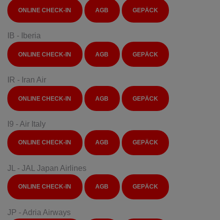
ONLINE CHECK-IN
AGB
GEPÄCK
IB - Iberia
ONLINE CHECK-IN
AGB
GEPÄCK
IR - Iran Air
ONLINE CHECK-IN
AGB
GEPÄCK
I9 - Air Italy
ONLINE CHECK-IN
AGB
GEPÄCK
JL - JAL Japan Airlines
ONLINE CHECK-IN
AGB
GEPÄCK
JP - Adria Airways