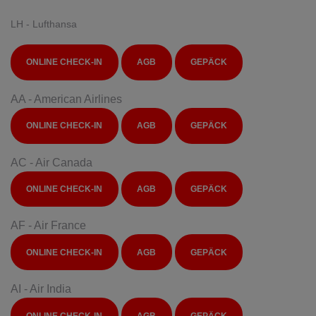
LH - Lufthansa
ONLINE CHECK-IN
AGB
GEPÄCK
AA - American Airlines
ONLINE CHECK-IN
AGB
GEPÄCK
AC - Air Canada
ONLINE CHECK-IN
AGB
GEPÄCK
AF - Air France
ONLINE CHECK-IN
AGB
GEPÄCK
AI - Air India
ONLINE CHECK-IN
AGB
GEPÄCK