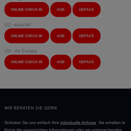
ONLINE CHECK-IN
AGB
GEPÄCK
U2 - easyJet
ONLINE CHECK-IN
AGB
GEPÄCK
UX - Air Europa
ONLINE CHECK-IN
AGB
GEPÄCK
WIR BERATEN SIE GERN!
Schicken Sie uns einfach Ihre
individuelle Anfrage
. Sie erhalten in
Kürze die gewünschten Informationen oder ein entsprechendes