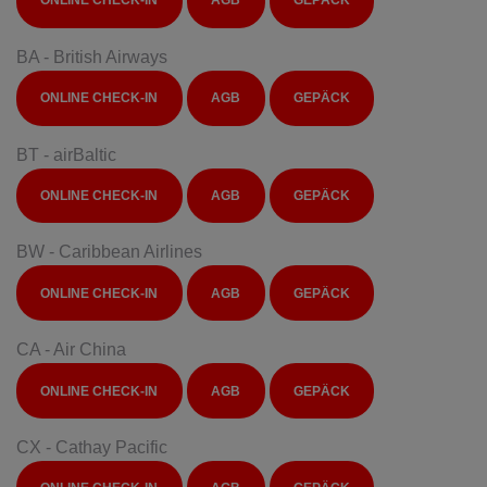
ONLINE CHECK-IN
AGB
GEPÄCK
BA - British Airways
ONLINE CHECK-IN
AGB
GEPÄCK
BT - airBaltic
ONLINE CHECK-IN
AGB
GEPÄCK
BW - Caribbean Airlines
ONLINE CHECK-IN
AGB
GEPÄCK
CA - Air China
ONLINE CHECK-IN
AGB
GEPÄCK
CX - Cathay Pacific