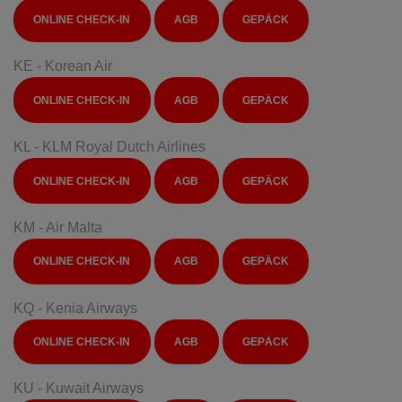
ONLINE CHECK-IN
AGB
GEPÄCK
KE - Korean Air
ONLINE CHECK-IN
AGB
GEPÄCK
KL - KLM Royal Dutch Airlines
ONLINE CHECK-IN
AGB
GEPÄCK
KM - Air Malta
ONLINE CHECK-IN
AGB
GEPÄCK
KQ - Kenia Airways
ONLINE CHECK-IN
AGB
GEPÄCK
KU - Kuwait Airways