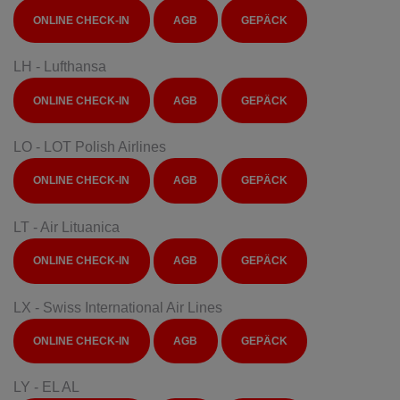
ONLINE CHECK-IN
AGB
GEPÄCK
LH - Lufthansa
ONLINE CHECK-IN
AGB
GEPÄCK
LO - LOT Polish Airlines
ONLINE CHECK-IN
AGB
GEPÄCK
LT - Air Lituanica
ONLINE CHECK-IN
AGB
GEPÄCK
LX - Swiss International Air Lines
ONLINE CHECK-IN
AGB
GEPÄCK
LY - EL AL