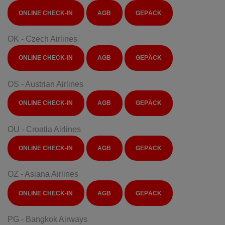
ONLINE CHECK-IN
AGB
GEPÄCK
OK - Czech Airlines
ONLINE CHECK-IN
AGB
GEPÄCK
OS - Austrian Airlines
ONLINE CHECK-IN
AGB
GEPÄCK
OU - Croatia Airlines
ONLINE CHECK-IN
AGB
GEPÄCK
OZ - Asiana Airlines
ONLINE CHECK-IN
AGB
GEPÄCK
PG - Bangkok Airways