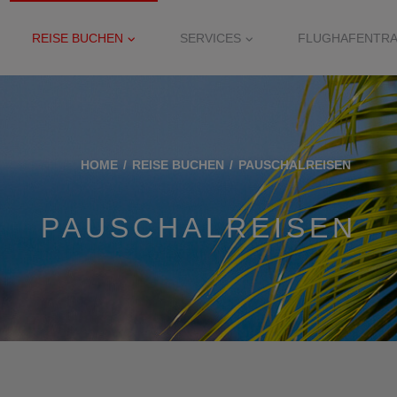
REISE BUCHEN
SERVICES
FLUGHAFENTR
HOME
REISE BUCHEN
PAUSCHALREISEN
PAUSCHALREISEN